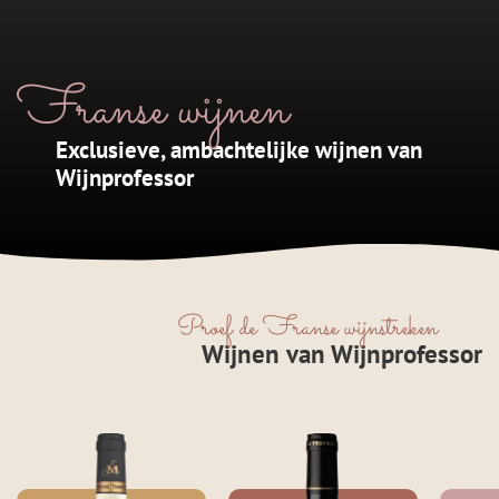
Franse wijnen
Exclusieve, ambachtelijke wijnen van
Wijnprofessor
Proef de Franse wijnstreken
Wijnen van Wijnprofessor