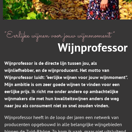
“Eerlijke wijnen voor jouw wijnmoment”
Wijnprofessor
Wijnprofessor is de directe lijn tussen jou, als
wijnliefhebber, en de wijnproducent. Het motto van
Wijnprofessor luidt: “eerlijke wijnen voor jouw wijnmoment”.
Mijn ambitie is om zeer goede wijnen te vinden voor een
eerlijke prijs. Ik richt me onder andere op ambachtelijke
wijnmakers die met hun kwaliteitswijnen anders de weg
naar jou als consument niet zo snel zouden vinden.
Wijnprofessor heeft in de loop der jaren een netwerk van
producenten opgebouwd in alle belangrijke wijngebieden
binnen de Zuid-Rhône. Zo kom ik vaak, maar niet uitsluitend,