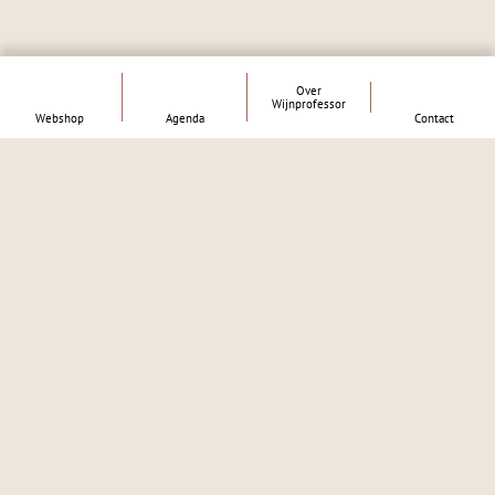
Over
Wijnprofessor
Webshop
Agenda
Contact